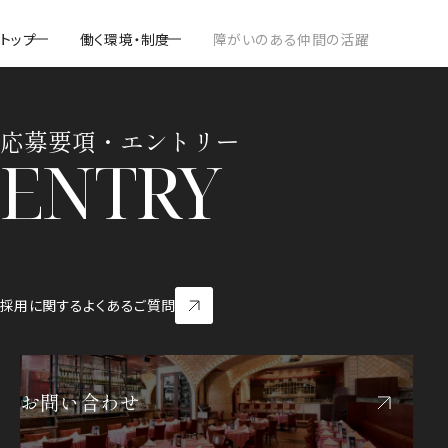
トップ
働く環境・制度
障がいのある仲間の活躍
トップ
働く環境・制度
応募要項・エントリー
ENTRY
採用に関するよくあるご質問
採用に関するよくあるご質問
お問い合わせ
お問い合わせ