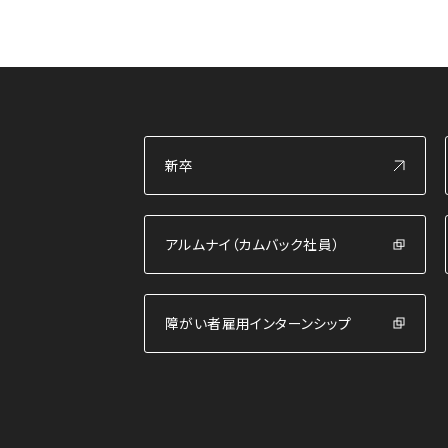
新卒
新卒
アルムナイ（カムバック社員）
アルムナイ（カムバック社員）
障がい者雇用インターンシップ
障がい者雇用インターンシップ