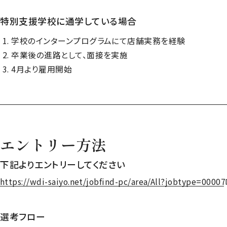
特別支援学校に通学している場合
学校のインターンプログラムにて店舗実務を経験
卒業後の進路として、面接を実施
4月より雇用開始
エントリー方法
下記よりエントリーしてください
https://wdi-saiyo.net/jobfind-pc/area/All?jobtype=00007
https://wdi-saiyo.net/jobfind-pc/area/All?jobtype=00007
選考フロー