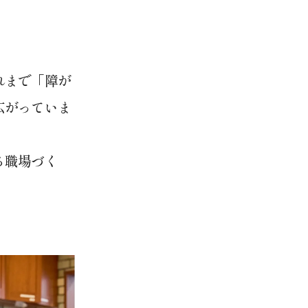
れまで「障が
広がっていま
る職場づく