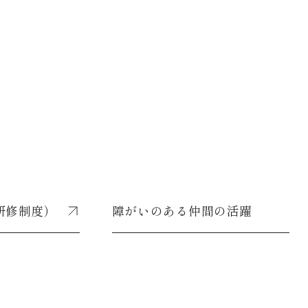
研修制度）
障がいのある仲間の活躍
研修制度）