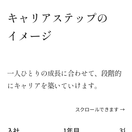
キャリアステップの
イメージ
一人ひとりの成長に合わせて、段階的
にキャリアを築いていけます。
スクロールできます →
入社
1年目
3年