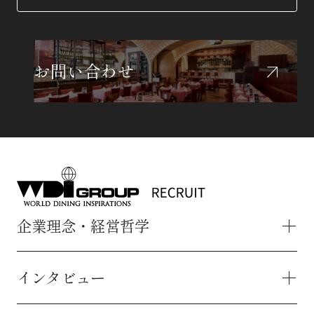
お問い合わせ
企業理念・経営哲学
インタビュー
企業理念・経営哲学 トップ
企業理念
経営哲学