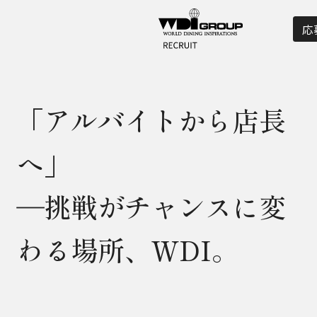
応
「アルバイトから店長
へ」
―挑戦がチャンスに変
わる場所、WDI。